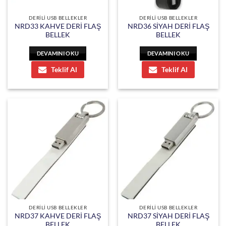
DERİLİ USB BELLEKLER
DERİLİ USB BELLEKLER
NRD33 KAHVE DERİ FLAŞ
NRD36 SİYAH DERİ FLAŞ
BELLEK
BELLEK
DEVAMINI OKU
DEVAMINI OKU
Teklif Al
Teklif Al
DERİLİ USB BELLEKLER
DERİLİ USB BELLEKLER
NRD37 KAHVE DERİ FLAŞ
NRD37 SİYAH DERİ FLAŞ
BELLEK
BELLEK