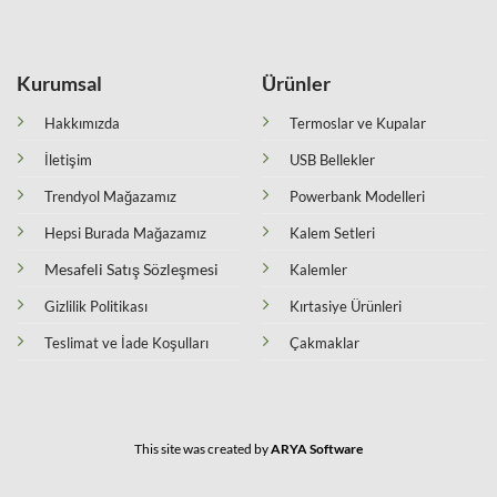
Kurumsal
Ürünler
Hakkımızda
Termoslar ve Kupalar
İletişim
USB Bellekler
Trendyol Mağazamız
Powerbank Modelleri
Hepsi Burada Mağazamız
Kalem Setleri
Mesafeli Satış Sözleşmesi
Kalemler
Gizlilik Politikası
Kırtasiye Ürünleri
Teslimat ve İade Koşulları
Çakmaklar
This site was created by
ARYA Software