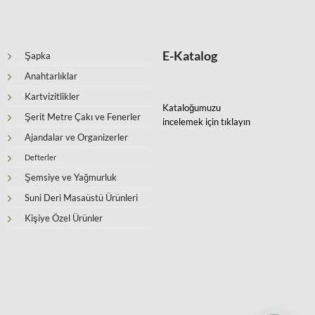
E-Katalog
Şapka
Anahtarlıklar
Kartvizitlikler
Kataloğumuzu
Şerit Metre Çakı ve Fenerler
incelemek için tıklayın
Ajandalar ve Organizerler
Defterler
Şemsiye ve Yağmurluk
Suni Deri Masaüstü Ürünleri
Kişiye Özel Ürünler