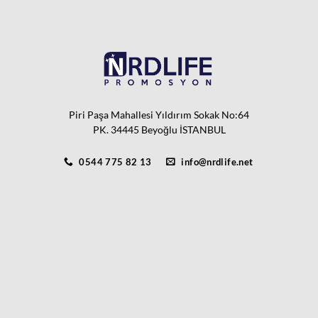
Piri Paşa Mahallesi Yıldırım Sokak No:64
PK. 34445 Beyoğlu İSTANBUL
0544 775 82 13
info@nrdlife.net