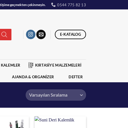
0544 775 82 13
iletişime geçmekten çekinmeyin.
E-KATALOG
KALEMLER
KIRTASİYE MALZEMELERİ
AJANDA & ORGANİZER
DEFTER