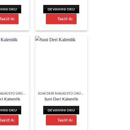
MINI OKU
DEVAMINI OKU
Teklif Al
Teklif Al
SUNİ DERİ MASAÜSTÜ ÜRÜNLER
SUNİ DERİ MASAÜSTÜ ÜRÜNLER
ri Kalemlik
Suni Deri Kalemlik
MINI OKU
DEVAMINI OKU
Teklif Al
Teklif Al