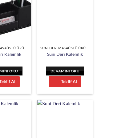
SUNİ DERİ MASAÜSTÜ ÜRÜNLER
SUNİ DERİ MASAÜSTÜ ÜRÜNLER
ri Kalemlik
Suni Deri Kalemlik
MINI OKU
DEVAMINI OKU
Teklif Al
Teklif Al