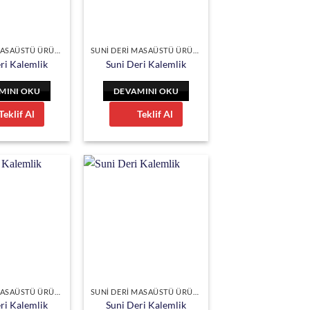
SUNİ DERİ MASAÜSTÜ ÜRÜNLER
SUNİ DERİ MASAÜSTÜ ÜRÜNLER
ri Kalemlik
Suni Deri Kalemlik
MINI OKU
DEVAMINI OKU
Teklif Al
Teklif Al
SUNİ DERİ MASAÜSTÜ ÜRÜNLER
SUNİ DERİ MASAÜSTÜ ÜRÜNLER
ri Kalemlik
Suni Deri Kalemlik