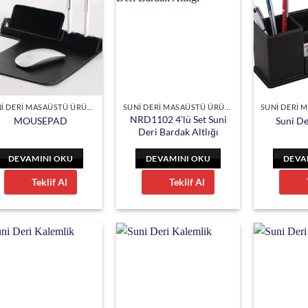
SUNİ DERİ MASAÜSTÜ ÜRÜNLER
SUNİ DERİ MASAÜSTÜ ÜRÜNLER
NRD1102 4’lü Set Suni
MOUSEPAD
Suni De
Deri Bardak Altlığı
DEVAMINI OKU
DEVAMINI OKU
DEVA
Teklif Al
Teklif Al