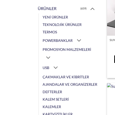
ÜRÜNLER
(659)
YENİ ÜRÜNLER
TEKNOLOJİK ÜRÜNLER
TERMOS
POWERBANKLAR
PROMOSYON MALZEMELERİ
USB
ÇAKMAKLAR VE KİBRİTLER
AJANDALAR VE ORGANİZERLER
DEFTERLER
KALEM SETLERİ
KALEMLER
KARTVİZİTLİKLER