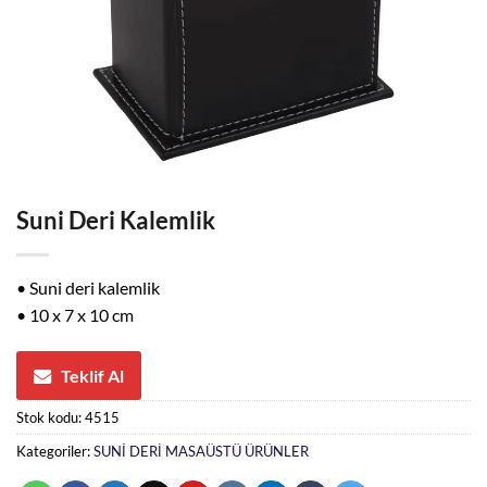
Suni Deri Kalemlik
• Suni deri kalemlik
• 10 x 7 x 10 cm
Teklif Al
Stok kodu:
4515
Kategoriler:
SUNİ DERİ MASAÜSTÜ ÜRÜNLER