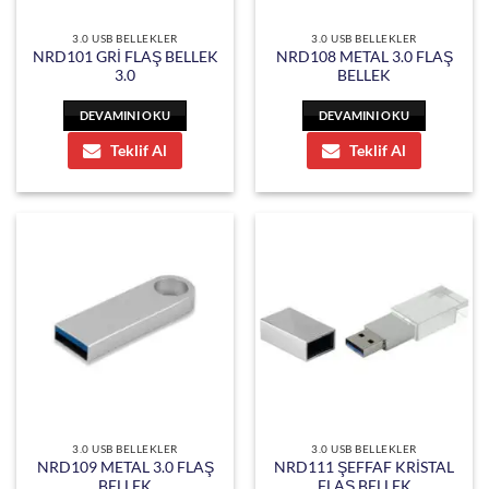
3.0 USB BELLEKLER
3.0 USB BELLEKLER
NRD101 GRİ FLAŞ BELLEK
NRD108 METAL 3.0 FLAŞ
3.0
BELLEK
DEVAMINI OKU
DEVAMINI OKU
Teklif Al
Teklif Al
3.0 USB BELLEKLER
3.0 USB BELLEKLER
NRD109 METAL 3.0 FLAŞ
NRD111 ŞEFFAF KRİSTAL
BELLEK
FLAŞ BELLEK