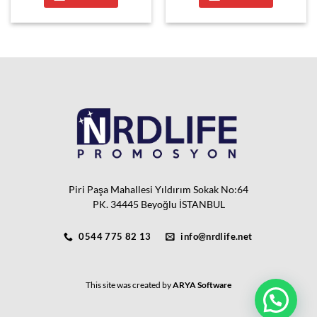
Piri Paşa Mahallesi Yıldırım Sokak No:64
PK. 34445 Beyoğlu İSTANBUL
0544 775 82 13
info@nrdlife.net
This site was created by
ARYA Software