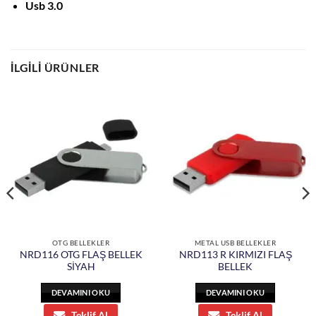
Usb 3.0
İLGILI ÜRÜNLER
OTG BELLEKLER
METAL USB BELLEKLER
NRD116 OTG FLAŞ BELLEK
NRD113 R KIRMIZI FLAŞ
SİYAH
BELLEK
DEVAMINI OKU
DEVAMINI OKU
Teklif Al
Teklif Al