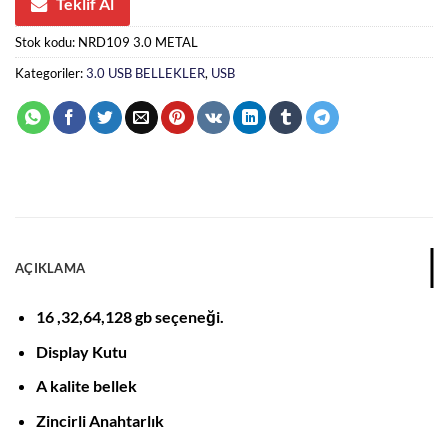
Teklif Al
Stok kodu:
NRD109 3.0 METAL
Kategoriler:
3.0 USB BELLEKLER
,
USB
AÇIKLAMA
16 ,32,64,128 gb seçeneği.
Display Kutu
A kalite bellek
Zincirli Anahtarlık