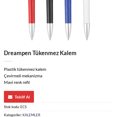
Dreampen Tükenmez Kalem
Plastik tükenmez kalem
Çevirmeli mekanizma
Mavi renk refil
Teklif Al
Stok kodu:
ECS
Kategoriler:
KALEMLER