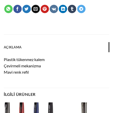
AÇIKLAMA
Plastik tükenmez kalem
Çevirmeli mekanizma
Mavi renk refil
İLGILI ÜRÜNLER