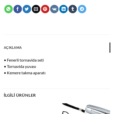
AÇIKLAMA
• Fenerli tornavida seti
• Tornavida yuvası
• Kemere takma aparatı
İLGILI ÜRÜNLER