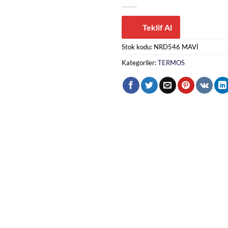
Teklif Al
Stok kodu:
NRD546 MAVİ
Kategoriler:
TERMOS