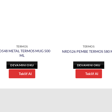
TERMOS
TERMOS
D548 METAL TERMOS MUG 500
NRD526 PEMBE TERMOS 580 
ML
DEVAMINI OKU
DEVAMINI OKU
Teklif Al
Teklif Al