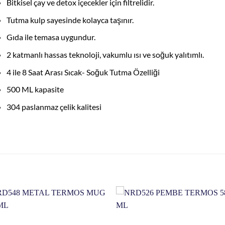
Bitkisel çay ve detox içecekler için filtrelidir.
Tutma kulp sayesinde kolayca taşınır.
Gıda ile temasa uygundur.
2 katmanlı hassas teknoloji, vakumlu ısı ve soğuk yalıtımlı.
4 ile 8 Saat Arası Sıcak- Soğuk Tutma Özelliği
500 ML kapasite
304 paslanmaz çelik kalitesi