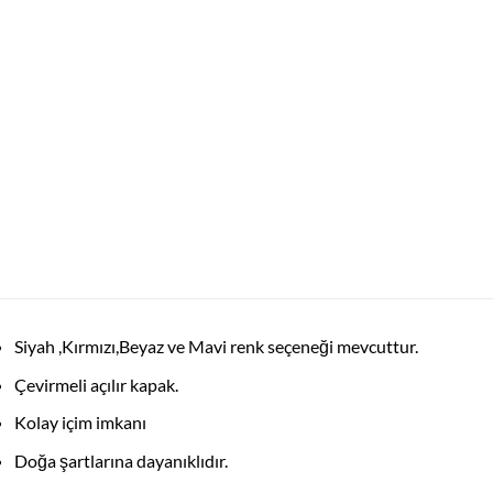
Siyah ,Kırmızı,Beyaz ve Mavi renk seçeneği mevcuttur.
Çevirmeli açılır kapak.
Kolay içim imkanı
Doğa şartlarına dayanıklıdır.