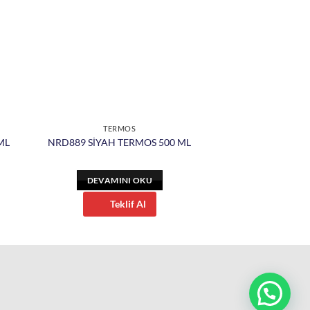
TERMOS
ML
NRD889 SİYAH TERMOS 500 ML
DEVAMINI OKU
Teklif Al