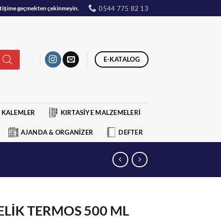
0544 775 82 13
iletişime geçmekten çekinmeyin.
E-KATALOG
KALEMLER
KIRTASİYE MALZEMELERİ
AJANDA & ORGANİZER
DEFTER
ELİK TERMOS 500 ML