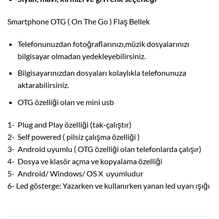
Smartphone OTG ( On The Go ) Flaş Bellek
Telefonunuzdan fotoğraflarınızı,müzik dosyalarınızı
bilgisayar olmadan yedekleyebilirsiniz.
Bilgisayarınızdan dosyaları kolaylıkla telefonunuza
aktarabilirsiniz.
OTG özelliği olan ve mini usb
1- Plug and Play özelliği (tak-çalıştır)
2- Self powered ( pilsiz çalışma özelliği )
3- Android uyumlu ( OTG özelliği olan telefonlarda çalışır)
4- Dosya ve klasör açma ve kopyalama özelliği
5- Android/ Windows/ OS X uyumludur
6- Led gösterge: Yazarken ve kullanırken yanan led uyarı ışığı