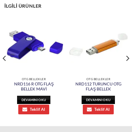
İLGILI ÜRÜNLER
OTG BELLEKLER
OTG BELLEKLER
NRD116 R OTG FLAŞ
NRD112 TURUNCU OTG
BELLEK MAVİ
FLAŞ BELLEK
DEVAMINI OKU
DEVAMINI OKU
Teklif Al
Teklif Al