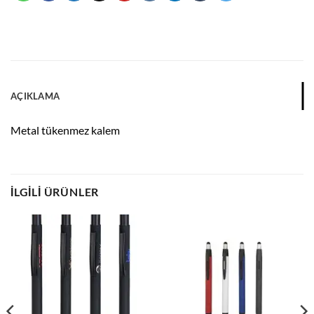
AÇIKLAMA
Metal tükenmez kalem
İLGILI ÜRÜNLER