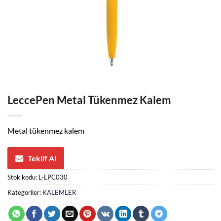
LeccePen Metal Tükenmez Kalem
Metal tükenmez kalem
Teklif Al
Stok kodu:
L-LPC030
Kategoriler:
KALEMLER