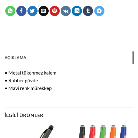
AÇIKLAMA
• Metal tükenmez kalem
• Rubber gövde
• Mavi renk mürekkep
İLGILI ÜRÜNLER