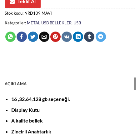
Teklif Al
Stok kodu:
NRD109 MAVİ
Kategoriler:
METAL USB BELLEKLER
,
USB
AÇIKLAMA
16 ,32,64,128 gb seçeneği.
Display Kutu
A kalite bellek
Zincirli Anahtarlık