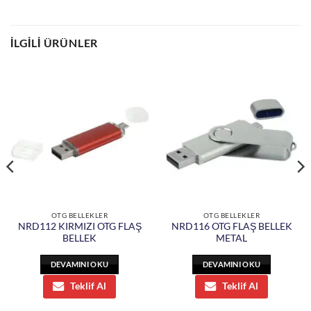
İLGILI ÜRÜNLER
OTG BELLEKLER
OTG BELLEKLER
NRD112 KIRMIZI OTG FLAŞ
NRD116 OTG FLAŞ BELLEK
BELLEK
METAL
DEVAMINI OKU
DEVAMINI OKU
Teklif Al
Teklif Al