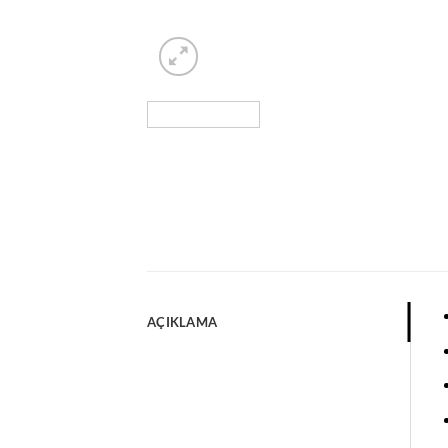
AÇIKLAMA