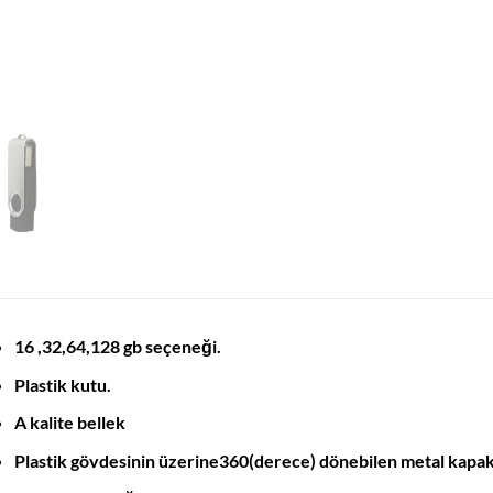
16 ,32,64,128 gb seçeneği.
Plastik kutu.
A kalite bellek
Plastik gövdesinin üzerine360(derece) dönebilen metal kapa