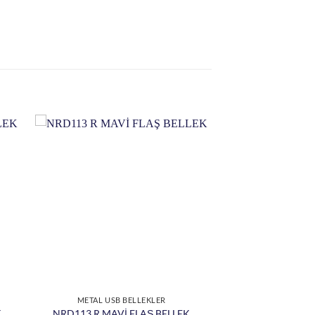
METAL USB BELLEKLER
K
NRD113 R MAVİ FLAŞ BELLEK