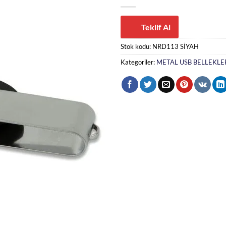
Teklif Al
Stok kodu:
NRD113 SİYAH
Kategoriler:
METAL USB BELLEKLE