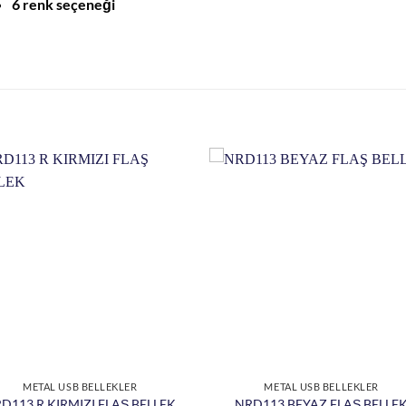
6 renk seçeneği
METAL USB BELLEKLER
METAL USB BELLEKLER
D113 R KIRMIZI FLAŞ BELLEK
NRD113 BEYAZ FLAŞ BELLE