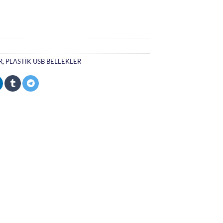
R
,
PLASTİK USB BELLEKLER