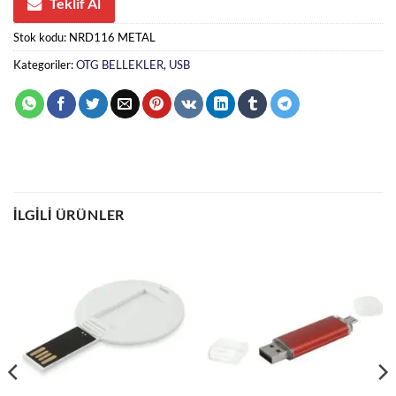
Teklif Al
Stok kodu:
NRD116 METAL
Kategoriler:
OTG BELLEKLER
,
USB
İLGILI ÜRÜNLER