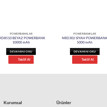
POWERBANKLAR
POWERBANKLAR
RD8510 BEYAZ POWERBANK
NRD302 SİYAH POWERBAN
10000 mAh
5000 mAh
DEVAMINI OKU
DEVAMINI OKU
Teklif Al
Teklif Al
Kurumsal
Ürünler