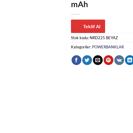
mAh
Teklif Al
Stok kodu:
NRD225 BEYAZ
Kategoriler:
POWERBANKLAR