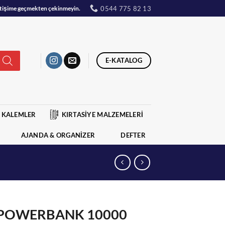
0544 775 82 13
iletişime geçmekten çekinmeyin.
E-KATALOG
KALEMLER
KIRTASİYE MALZEMELERİ
AJANDA & ORGANİZER
DEFTER
 POWERBANK 10000