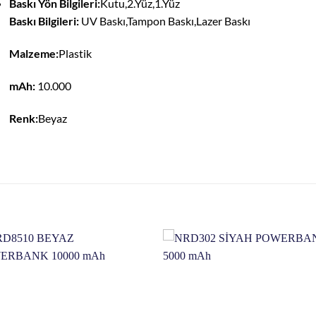
Baskı Yön Bilgileri:
Kutu,2.Yüz,1.Yüz
Baskı Bilgileri:
UV Baskı,Tampon Baskı,Lazer Baskı
Malzeme:
Plastik
mAh:
10.000
Renk:
Beyaz