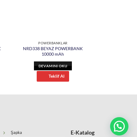
POWERBANKLAR
K
NRD338 BEYAZ POWERBANK
10000 mAh
DEVAMINI OKU
Teklif Al
E-Katalog
Şapka