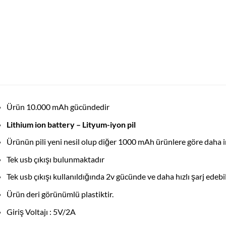
Ürün 10.000 mAh gücündedir
Lithium ion battery – Lityum-iyon pil
Ürünün pili yeni nesil olup diğer 1000 mAh ürünlere göre daha 
Tek usb çıkışı bulunmaktadır
Tek usb çıkışı kullanıldığında 2v gücünde ve daha hızlı şarj edeb
Ürün deri görünümlü plastiktir.
Giriş Voltajı : 5V/2A