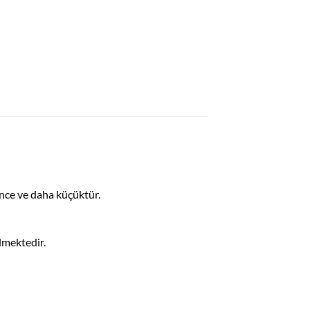
ince ve daha küçüktür.
ilmektedir.