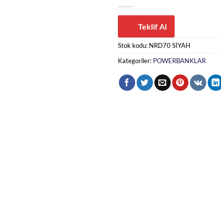
Teklif Al
Stok kodu:
NRD70 SİYAH
Kategoriler:
POWERBANKLAR