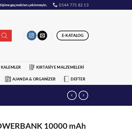
0544 775 82 13
iletişime geçmekten çekinmeyin.
E-KATALOG
KALEMLER
KIRTASİYE MALZEMELERİ
AJANDA & ORGANİZER
DEFTER
POWERBANK 10000 mAh