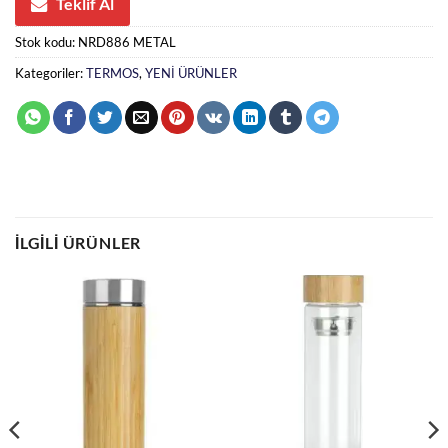
Teklif Al
Stok kodu:
NRD886 METAL
Kategoriler:
TERMOS
,
YENİ ÜRÜNLER
İLGILI ÜRÜNLER