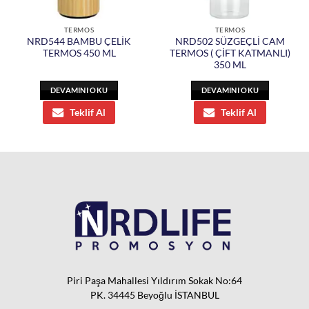
TERMOS
TERMOS
NRD544 BAMBU ÇELİK
NRD502 SÜZGEÇLİ CAM
TERMOS 450 ML
TERMOS ( ÇİFT KATMANLI)
350 ML
DEVAMINI OKU
DEVAMINI OKU
Teklif Al
Teklif Al
Piri Paşa Mahallesi Yıldırım Sokak No:64
PK. 34445 Beyoğlu İSTANBUL