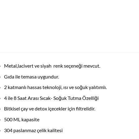
Metal,lacivert ve siyah renk seçeneği mevcut.
Gıda ile temasa uygundur.
2 katmanlı hassas teknoloji, ısı ve soğuk yalıtımlı.
4 ile 8 Saat Arası Sıcak- Soğuk Tutma Özelliği
Bitkisel çay ve detox içecekler için filtrelidir.
500 ML kapasite
304 paslanmaz çelik kalitesi