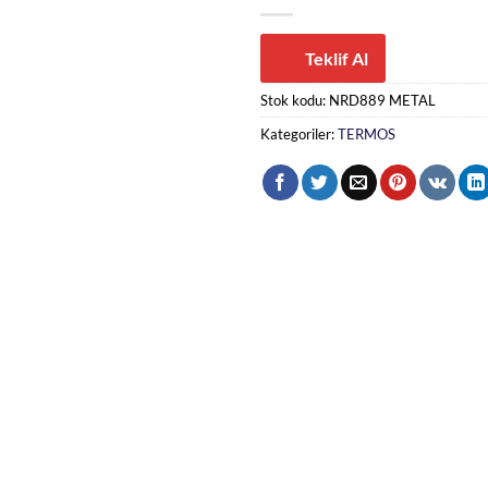
Teklif Al
Stok kodu:
NRD889 METAL
Kategoriler:
TERMOS