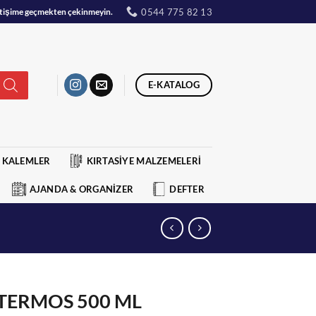
0544 775 82 13
iletişime geçmekten çekinmeyin.
E-KATALOG
KALEMLER
KIRTASİYE MALZEMELERİ
AJANDA & ORGANİZER
DEFTER
TERMOS 500 ML