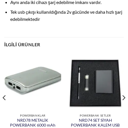
Aynı anda iki cihazı şarj edebilme imkanı vardır.
Tek usb çıkışı kullanıldığında 2v gücünde ve daha hızlı şarj
edebilmektedir
İLGILI ÜRÜNLER
POWERBANKLAR
POWERBANK SETLER
NRD78 METALİK
NRD74 SET SİYAH
POWERBANK 6000 mAh
POWERBANK KALEM USB