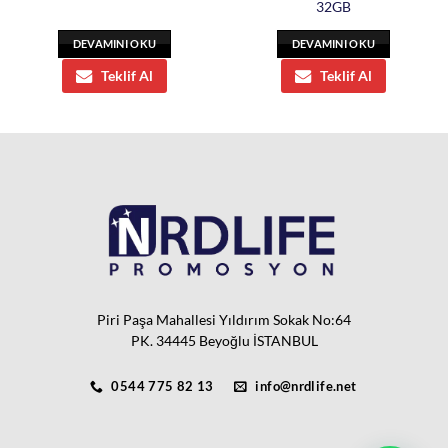
32GB
DEVAMINI OKU
DEVAMINI OKU
Teklif Al
Teklif Al
Piri Paşa Mahallesi Yıldırım Sokak No:64
PK. 34445 Beyoğlu İSTANBUL
0544 775 82 13
info@nrdlife.net