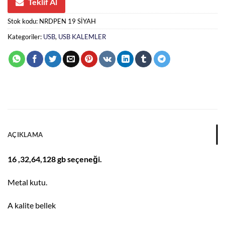
Teklif Al
Stok kodu:
NRDPEN 19 SİYAH
Kategoriler:
USB
,
USB KALEMLER
AÇIKLAMA
16 ,32,64,128 gb seçeneği.
Metal kutu.
A kalite bellek