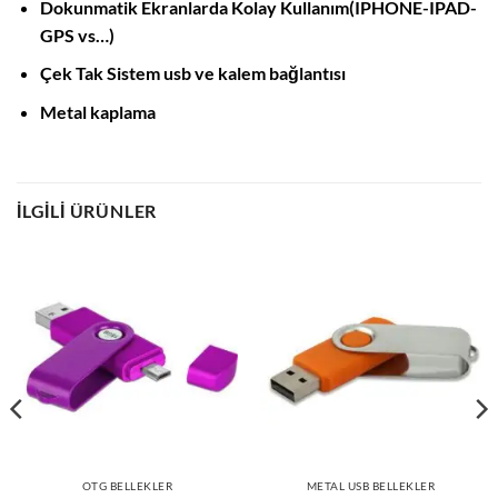
Dokunmatik Ekranlarda Kolay Kullanım(IPHONE-IPAD-
GPS vs…)
Çek Tak Sistem usb ve kalem bağlantısı
Metal kaplama
İLGILI ÜRÜNLER
OTG BELLEKLER
METAL USB BELLEKLER