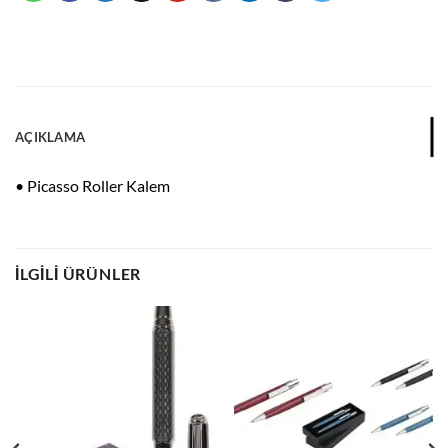
AÇIKLAMA
• Picasso Roller Kalem
İLGILI ÜRÜNLER