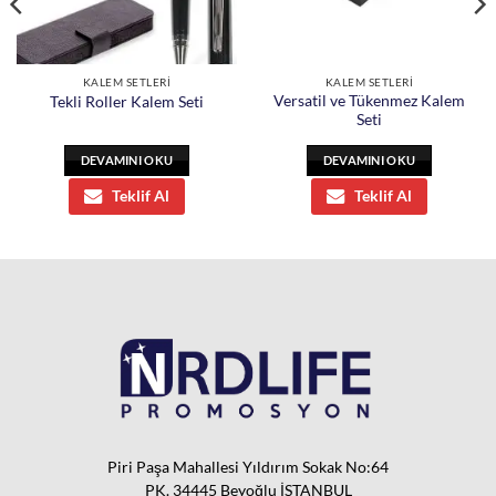
KALEM SETLERİ
KALEM SETLERİ
Versatil ve Tükenmez Kalem
Tekli Roller Kalem Seti
Seti
DEVAMINI OKU
DEVAMINI OKU
Teklif Al
Teklif Al
Piri Paşa Mahallesi Yıldırım Sokak No:64
PK. 34445 Beyoğlu İSTANBUL