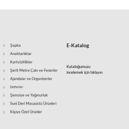
E-Katalog
Şapka
Anahtarlıklar
Kartvizitlikler
Kataloğumuzu
Şerit Metre Çakı ve Fenerler
incelemek için tıklayın
Ajandalar ve Organizerler
Defterler
Şemsiye ve Yağmurluk
Suni Deri Masaüstü Ürünleri
Kişiye Özel Ürünler