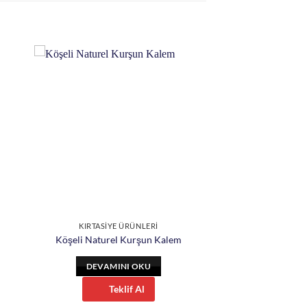
KIRTASİYE ÜRÜNLERİ
m
Köşeli Naturel Kurşun Kalem
DEVAMINI OKU
Teklif Al