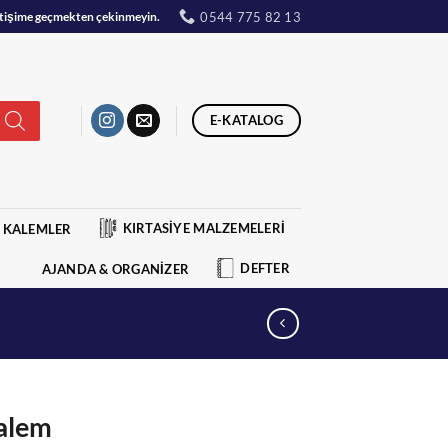
0544 775 82 13
iletişime geçmekten çekinmeyin.
E-KATALOG
KIRTASİYE MALZEMELERİ
KALEMLER
DEFTER
AJANDA & ORGANİZER
Kalem