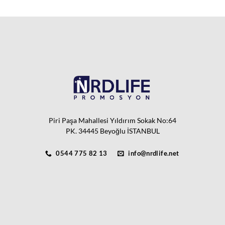
Piri Paşa Mahallesi Yıldırım Sokak No:64
PK. 34445 Beyoğlu İSTANBUL
0544 775 82 13
info@nrdlife.net