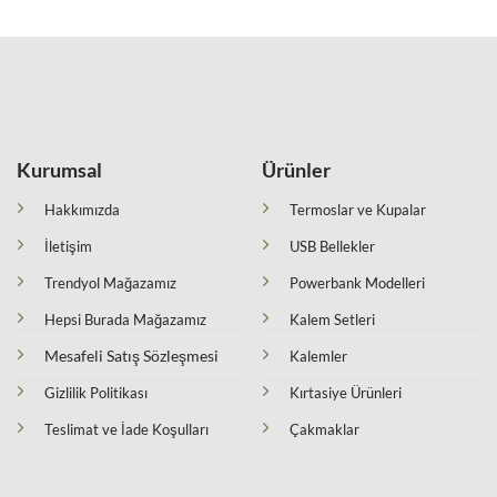
Kurumsal
Ürünler
Hakkımızda
Termoslar ve Kupalar
İletişim
USB Bellekler
Trendyol Mağazamız
Powerbank Modelleri
Hepsi Burada Mağazamız
Kalem Setleri
Mesafeli Satış Sözleşmesi
Kalemler
Gizlilik Politikası
Kırtasiye Ürünleri
Teslimat ve İade Koşulları
Çakmaklar