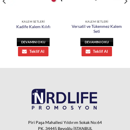
KALEM SETLERİ
KALEM SETLERİ
Versatil ve Tükenmez Kalem
Kadife Kalem Kılıfı
Seti
DEVAMINI OKU
DEVAMINI OKU
Teklif Al
Teklif Al
Piri Paşa Mahallesi Yıldırım Sokak No:64
PK. 34445 Beyoğlu İSTANBUL