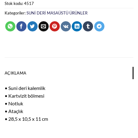
Stok kodu:
4517
Kategoriler:
SUNİ DERİ MASAÜSTÜ ÜRÜNLER
AÇIKLAMA
• Suni deri kalemlik
• Kartvizit bölmesi
• Notluk
• Ataçlık
• 28,5 x 10,5 x 11 cm