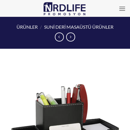
İçeriğe
atla
ÜRÜNLER
/
SUNİ DERİ MASAÜSTÜ ÜRÜNLER