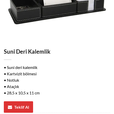
Suni Deri Kalemlik
• Suni deri kalemlik
• Kartvizit bölmesi
• Notluk
• Ataçlık
• 28,5 x 10,5 x 11 cm
Teklif Al