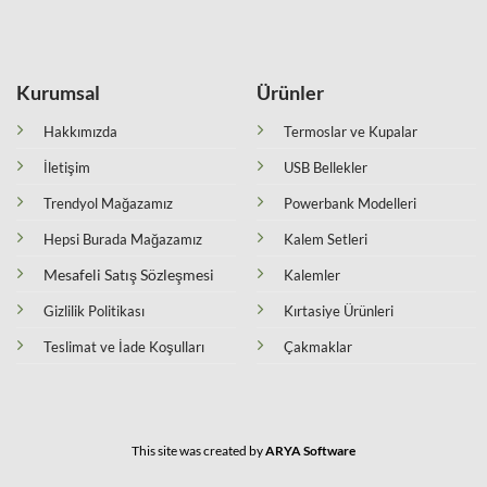
Kurumsal
Ürünler
Hakkımızda
Termoslar ve Kupalar
İletişim
USB Bellekler
Trendyol Mağazamız
Powerbank Modelleri
Hepsi Burada Mağazamız
Kalem Setleri
Mesafeli Satış Sözleşmesi
Kalemler
Gizlilik Politikası
Kırtasiye Ürünleri
Teslimat ve İade Koşulları
Çakmaklar
This site was created by
ARYA Software