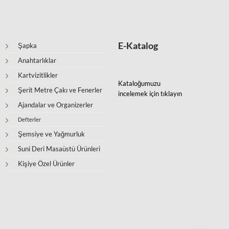
E-Katalog
Şapka
Anahtarlıklar
Kartvizitlikler
Kataloğumuzu
Şerit Metre Çakı ve Fenerler
incelemek için tıklayın
Ajandalar ve Organizerler
Defterler
Şemsiye ve Yağmurluk
Suni Deri Masaüstü Ürünleri
Kişiye Özel Ürünler