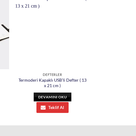
DEFTERLER
Termoderi Kapaklı USB’li Defter ( 13
x 21 cm )
DEVAMINI OKU
Teklif Al