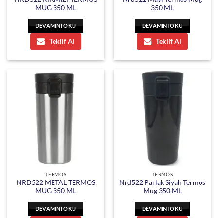
MUG 350 ML
350 ML
DEVAMINI OKU
DEVAMINI OKU
Teklif Al
Teklif Al
TERMOS
TERMOS
NRD522 METAL TERMOS
Nrd522 Parlak Siyah Termos
MUG 350 ML
Mug 350 ML
DEVAMINI OKU
DEVAMINI OKU