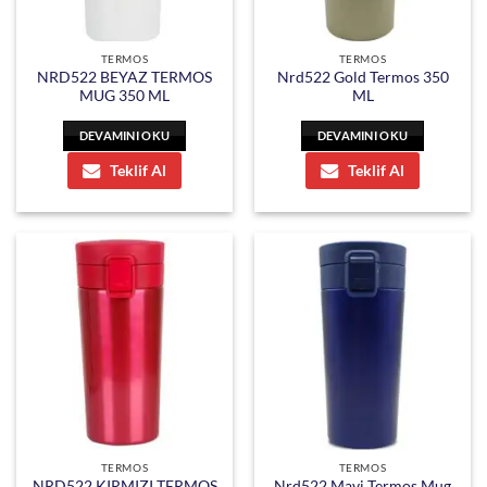
TERMOS
TERMOS
NRD522 BEYAZ TERMOS
Nrd522 Gold Termos 350
MUG 350 ML
ML
DEVAMINI OKU
DEVAMINI OKU
Teklif Al
Teklif Al
TERMOS
TERMOS
NRD522 KIRMIZI TERMOS
Nrd522 Mavi Termos Mug