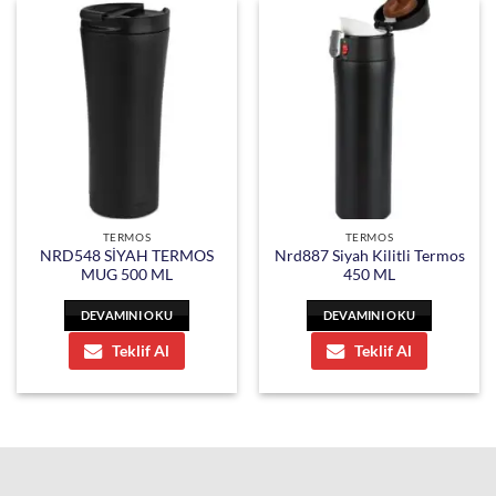
TERMOS
TERMOS
NRD548 SİYAH TERMOS
Nrd887 Siyah Kilitli Termos
MUG 500 ML
450 ML
DEVAMINI OKU
DEVAMINI OKU
Teklif Al
Teklif Al