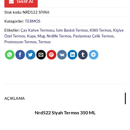
Teklif Al
Stok kodu:
NRD522 SİYAH
Kategoriler:
TERMOS
Etiketler:
Çay Kahve Termosu
,
İsim Baskılı Termos
,
Kilitli Termos
,
Kişiye
Özel Termos
,
Kupa
,
Mug
,
Nrdlife Termos
,
Paslanmaz Çelik Termos
,
Promosyon Termos
,
Termos
AÇIKLAMA
Nrd522 Siyah Termos 350 ML