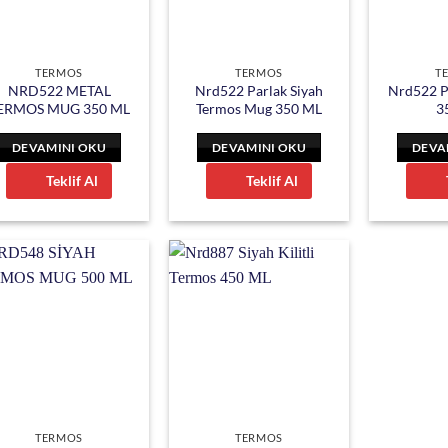
TERMOS
TERMOS
T
NRD522 METAL
Nrd522 Parlak Siyah
Nrd522 P
ERMOS MUG 350 ML
Termos Mug 350 ML
3
DEVAMINI OKU
DEVAMINI OKU
DEVA
Teklif Al
Teklif Al
TERMOS
TERMOS