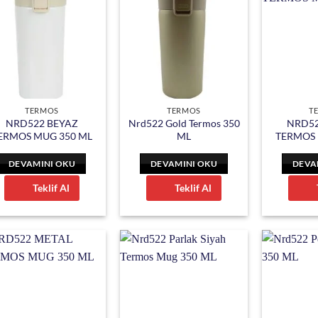
TERMOS
TERMOS
T
NRD522 BEYAZ
Nrd522 Gold Termos 350
NRD52
ERMOS MUG 350 ML
ML
TERMOS 
DEVAMINI OKU
DEVAMINI OKU
DEVA
Teklif Al
Teklif Al