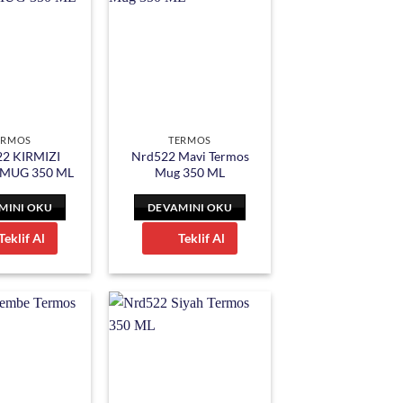
ERMOS
TERMOS
2 KIRMIZI
Nrd522 Mavi Termos
MUG 350 ML
Mug 350 ML
MINI OKU
DEVAMINI OKU
Teklif Al
Teklif Al