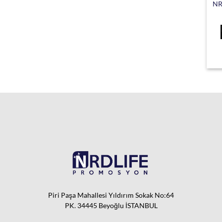
NR
Piri Paşa Mahallesi Yıldırım Sokak No:64
PK. 34445 Beyoğlu İSTANBUL