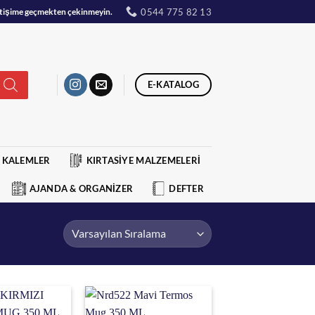
0544 775 82 13
iletişime geçmekten çekinmeyin.
E-KATALOG
KALEMLER
KIRTASİYE MALZEMELERİ
AJANDA & ORGANİZER
DEFTER