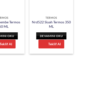
ERMOS
TERMOS
embe Termos
Nrd522 Siyah Termos 350
50 ML
ML
MINI OKU
DEVAMINI OKU
Teklif Al
Teklif Al