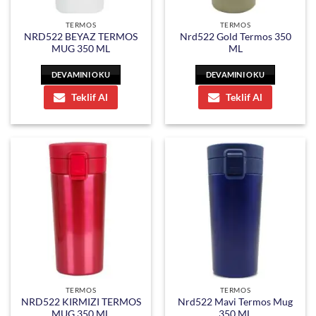
TERMOS
TERMOS
NRD522 BEYAZ TERMOS
Nrd522 Gold Termos 350
MUG 350 ML
ML
DEVAMINI OKU
DEVAMINI OKU
Teklif Al
Teklif Al
TERMOS
TERMOS
NRD522 KIRMIZI TERMOS
Nrd522 Mavi Termos Mug
MUG 350 ML
350 ML