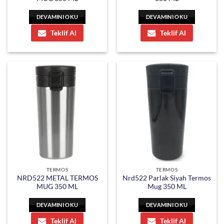
DEVAMINI OKU
DEVAMINI OKU
Teklif Al
Teklif Al
TERMOS
TERMOS
NRD522 METAL TERMOS
Nrd522 Parlak Siyah Termos
MUG 350 ML
Mug 350 ML
DEVAMINI OKU
DEVAMINI OKU
Teklif Al
Teklif Al