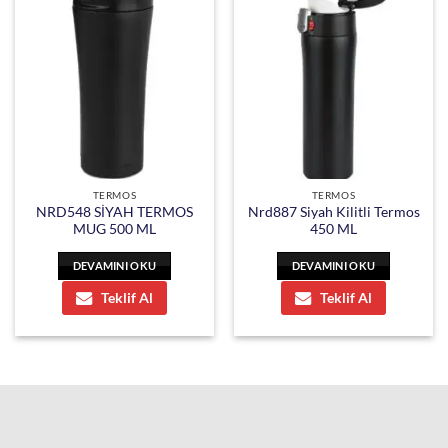
TERMOS
TERMOS
NRD548 SİYAH TERMOS
Nrd887 Siyah Kilitli Termos
MUG 500 ML
450 ML
DEVAMINI OKU
DEVAMINI OKU
Teklif Al
Teklif Al