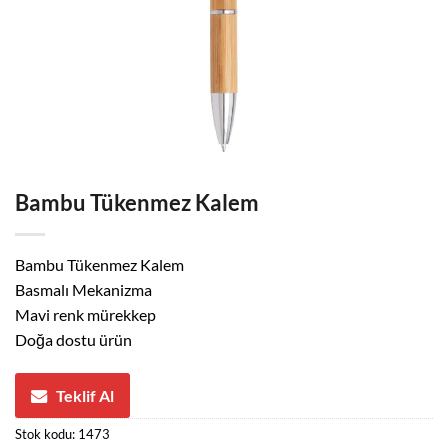
Bambu Tükenmez Kalem
Bambu Tükenmez Kalem
Basmalı Mekanizma
Mavi renk mürekkep
Doğa dostu ürün
Teklif Al
Stok kodu:
1473