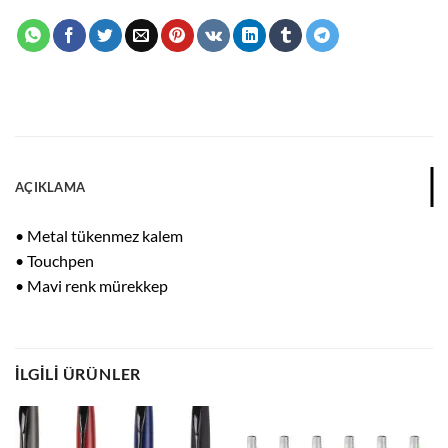
AÇIKLAMA
• Metal tükenmez kalem
• Touchpen
• Mavi renk mürekkep
İLGILI ÜRÜNLER