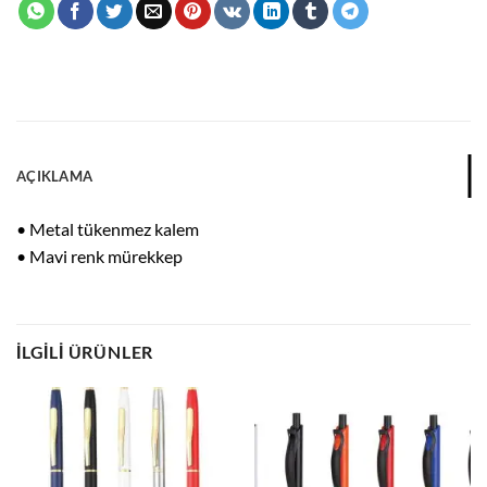
AÇIKLAMA
• Metal tükenmez kalem
• Mavi renk mürekkep
İLGILI ÜRÜNLER