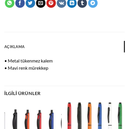
AÇIKLAMA
• Metal tükenmez kalem
• Mavi renk mürekkep
İLGILI ÜRÜNLER