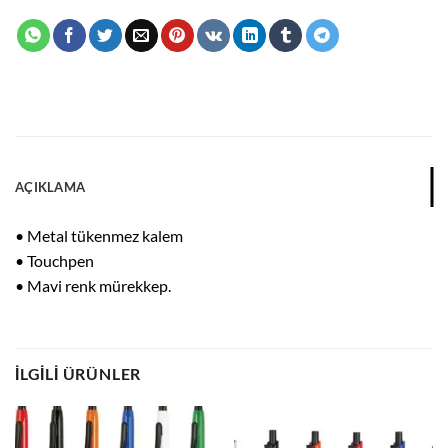
AÇIKLAMA
• Metal tükenmez kalem
• Touchpen
• Mavi renk mürekkep.
İLGILI ÜRÜNLER