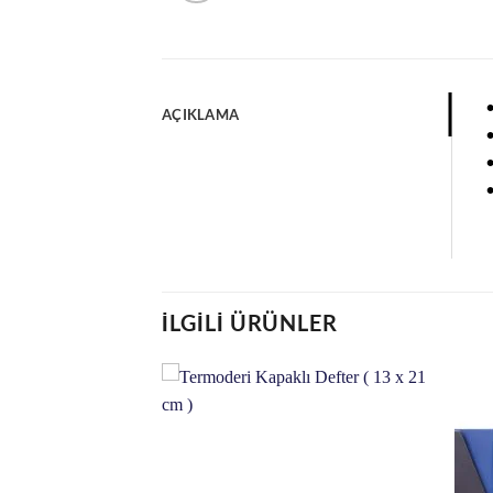
•
AÇIKLAMA
•
İLGILI ÜRÜNLER