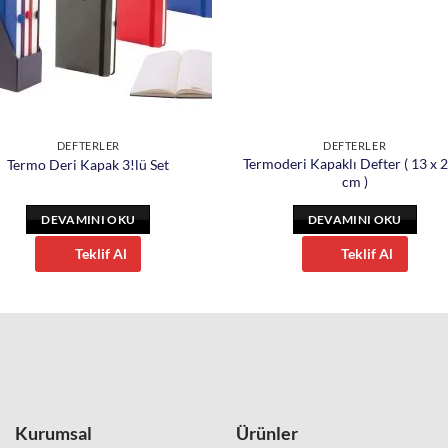
DEFTERLER
DEFTERLER
Termoderi Kapaklı Defter ( 13 x 2
Termo Deri Kapak 3!lü Set
cm )
DEVAMINI OKU
DEVAMINI OKU
Teklif Al
Teklif Al
Kurumsal
Ürünler