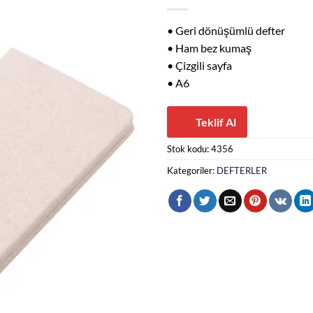
• Geri dönüşümlü defter
• Ham bez kumaş
• Çizgili sayfa
• A6
Teklif Al
Stok kodu:
4356
Kategoriler:
DEFTERLER