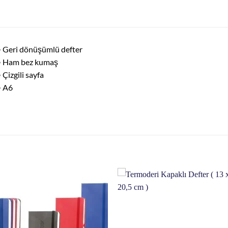
 Geri dönüşümlü defter
• Ham bez kumaş
 Çizgili sayfa
• A6