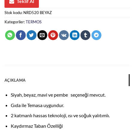
Teklif Al
Stok kodu:
NRD520 BEYAZ
Kategoriler:
TERMOS
AÇIKLAMA
Siyah, beyaz, mavi ve pembe seçeneği mevcut.
Gıda ile Temasa uygundur.
2 katmanlı hassas teknoloji, ısı ve soğuk yalıtımlı.
Kaydırmaz Taban Özelliği