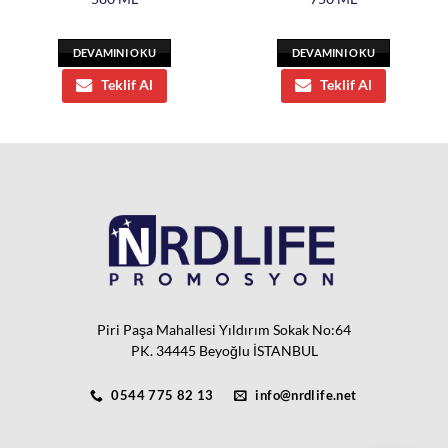
DEVAMINI OKU
DEVAMINI OKU
Teklif Al
Teklif Al
Piri Paşa Mahallesi Yıldırım Sokak No:64
PK. 34445 Beyoğlu İSTANBUL
0544 775 82 13
info@nrdlife.net