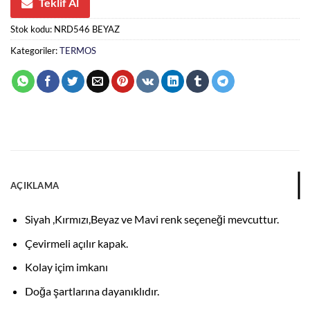
Teklif Al
Stok kodu:
NRD546 BEYAZ
Kategoriler:
TERMOS
AÇIKLAMA
Siyah ,Kırmızı,Beyaz ve Mavi renk seçeneği mevcuttur.
Çevirmeli açılır kapak.
Kolay içim imkanı
Doğa şartlarına dayanıklıdır.