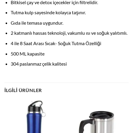
Bitkisel çay ve detox içecekler için filtrelidir.
Tutma kulp sayesinde kolayca taşınır.
Gıda ile temasa uygundur.
2 katmanlı hassas teknoloji, vakumlu ısı ve soğuk yalıtımlı.
4 ile 8 Saat Arası Sıcak- Soğuk Tutma Özelliği
500 ML kapasite
304 paslanmaz çelik kalitesi
İLGILI ÜRÜNLER