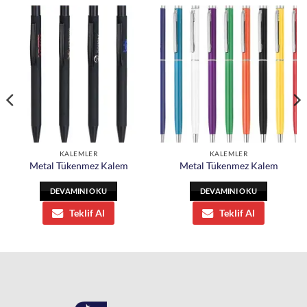
KALEMLER
KALEMLER
Metal Tükenmez Kalem
Metal Tükenmez Kalem
DEVAMINI OKU
DEVAMINI OKU
Teklif Al
Teklif Al