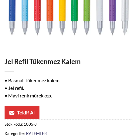
Jel Refil Tükenmez Kalem
• Basmalı tükenmez kalem.
• Jel refil.
• Mavi renk mürekkep.
Teklif Al
Stok kodu:
1005-J
Kategoriler:
KALEMLER