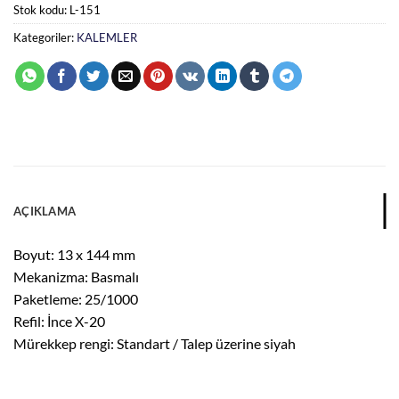
Stok kodu:
L-151
Kategoriler:
KALEMLER
AÇIKLAMA
Boyut: 13 x 144 mm
Mekanizma: Basmalı
Paketleme: 25/1000
Refil: İnce X-20
Mürekkep rengi: Standart / Talep üzerine siyah