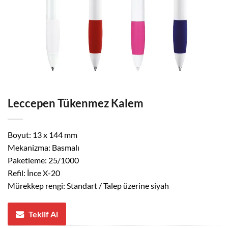
Leccepen Tükenmez Kalem
Boyut: 13 x 144 mm
Mekanizma: Basmalı
Paketleme: 25/1000
Refil: İnce X-20
Mürekkep rengi: Standart / Talep üzerine siyah
Teklif Al