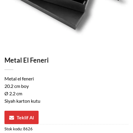
Metal El Feneri
Metal el feneri
20.2 cm boy
Ø 2.2 cm
Siyah karton kutu
Teklif Al
Stok kodu:
8626