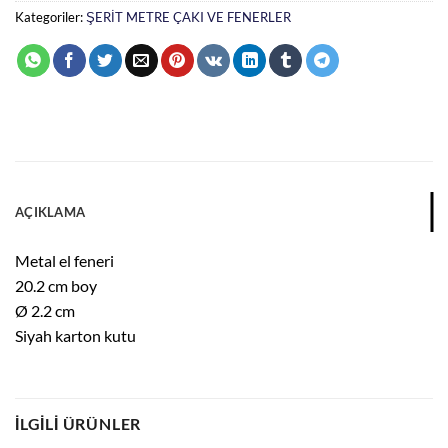
Kategoriler:
ŞERİT METRE ÇAKI VE FENERLER
AÇIKLAMA
Metal el feneri
20.2 cm boy
Ø 2.2 cm
Siyah karton kutu
İLGILI ÜRÜNLER