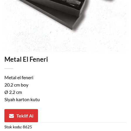
Metal El Feneri
Metal el feneri
20.2 cm boy
Ø 2.2 cm
Siyah karton kutu
Teklif Al
Stok kodu:
8625