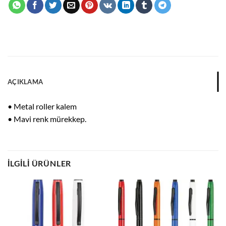
AÇIKLAMA
• Metal roller kalem
• Mavi renk mürekkep.
İLGILI ÜRÜNLER