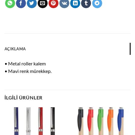
AÇIKLAMA
• Metal roller kalem
• Mavi renk mürekkep.
İLGILI ÜRÜNLER