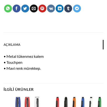
AÇIKLAMA
• Metal tükenmez kalem
• Touchpen
• Mavi renk mürekkep.
İLGILI ÜRÜNLER