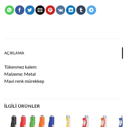
AÇIKLAMA
Tükenmez kalem
Malzeme: Metal
Mavi renk mürekkep
İLGILI ÜRÜNLER