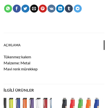
AÇIKLAMA
Tükenmez kalem
Malzeme: Metal
Mavi renk mürekkep
İLGILI ÜRÜNLER