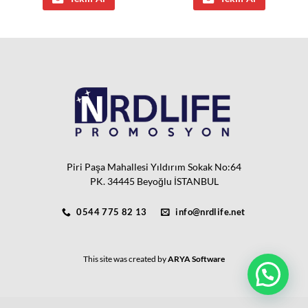
Piri Paşa Mahallesi Yıldırım Sokak No:64
PK. 34445 Beyoğlu İSTANBUL
0544 775 82 13
info@nrdlife.net
This site was created by
ARYA Software