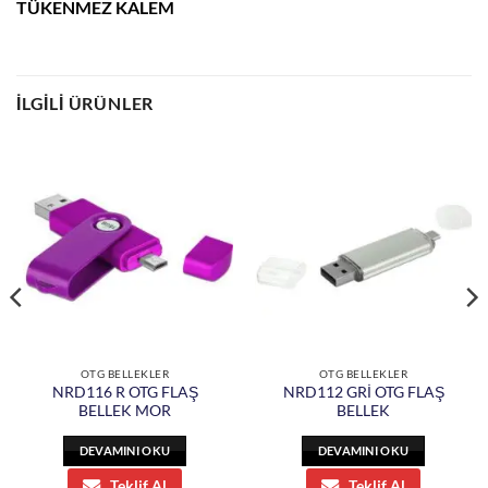
TÜKENMEZ KALEM
İLGILI ÜRÜNLER
OTG BELLEKLER
OTG BELLEKLER
NRD116 R OTG FLAŞ
NRD112 GRİ OTG FLAŞ
BELLEK MOR
BELLEK
DEVAMINI OKU
DEVAMINI OKU
Teklif Al
Teklif Al