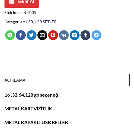
Teklif Al
Stok kodu:
NRD09
Kategoriler:
USB
,
USB SETLER
AÇIKLAMA
16 ,32,64,128 gb seçeneği.
METAL KARTVİZİTLİK –
METAL KAPAKLI USB BELLEK –