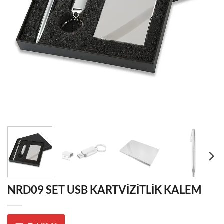
NRD09 SET USB KARTVİZİTLİK KALEM