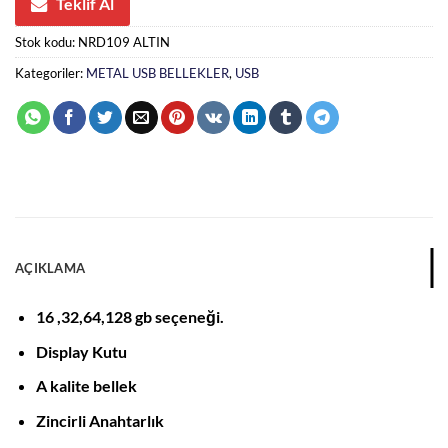
Teklif Al
Stok kodu:
NRD109 ALTIN
Kategoriler:
METAL USB BELLEKLER
,
USB
AÇIKLAMA
16 ,32,64,128 gb seçeneği.
Display Kutu
A kalite bellek
Zincirli Anahtarlık