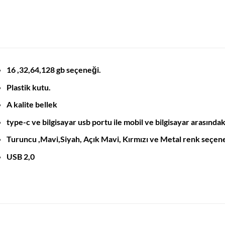
16 ,32,64,128 gb seçeneği.
Plastik kutu.
A kalite bellek
type-c ve bilgisayar usb portu ile mobil ve bilgisayar arasındak
Turuncu ,Mavi,Siyah, Açık Mavi, Kırmızı
ve Metal renk seçen
USB 2,0