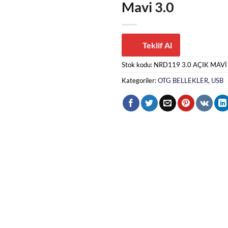
Mavi 3.0
Teklif Al
Stok kodu:
NRD119 3.0 AÇIK MAVİ
Kategoriler:
OTG BELLEKLER
,
USB