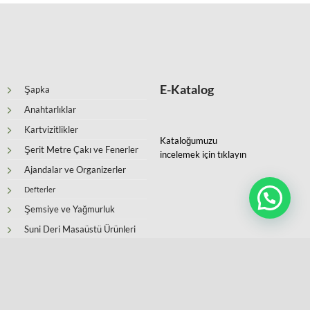
E-Katalog
Şapka
Anahtarlıklar
Kartvizitlikler
Kataloğumuzu
Şerit Metre Çakı ve Fenerler
incelemek için tıklayın
Ajandalar ve Organizerler
Defterler
Şemsiye ve Yağmurluk
Suni Deri Masaüstü Ürünleri
Kişiye Özel Ürünler